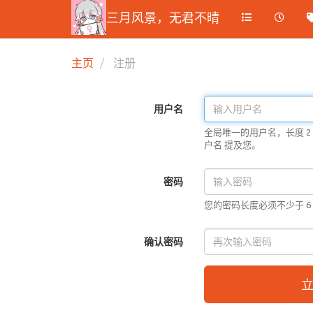
三月风景，无君不晴
主页
注册
用户名
全局唯一的用户名，长度 2 
户名
提及您。
密码
您的密码长度必须不少于 6
确认密码