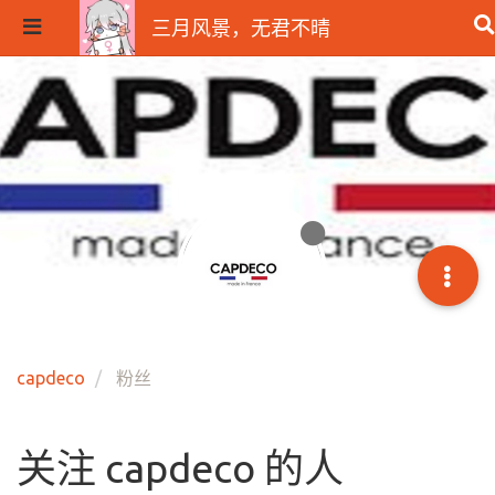
三月风景，无君不晴
capdeco
粉丝
关注 capdeco 的人