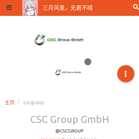
三月风景，无君不晴
主页
cscgroup
CSC Group GmbH
@CSCGROUP