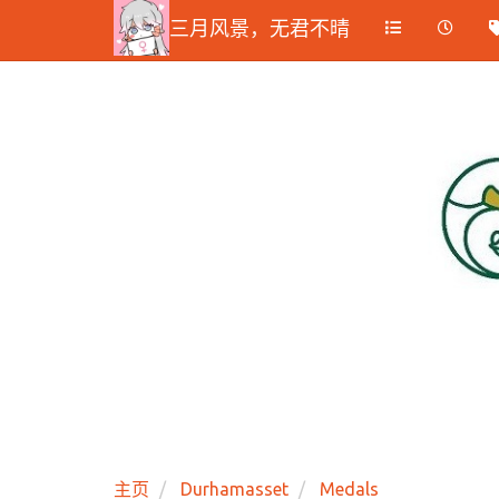
三月风景，无君不晴
主页
Durhamasset
Medals