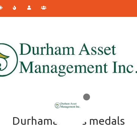
Durhamasset's medals