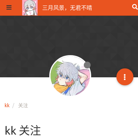
三月风景，无君不晴
kk
关注
kk 关注