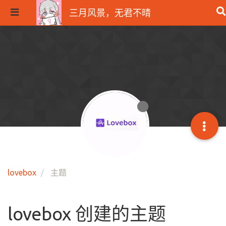
三月风景，无君不晴
lovebox
主题
lovebox 创建的主题