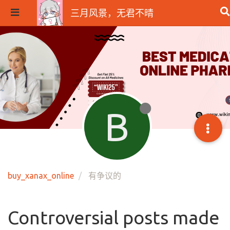
三月风景，无君不晴
B
buy_xanax_online
有争议的
Controversial posts made